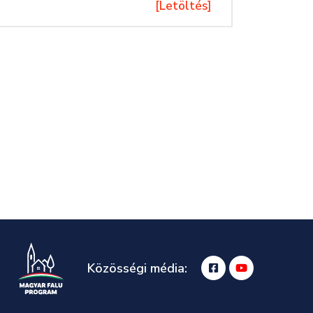
[Letöltés]
Közösségi média: