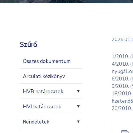
2025.01.
Szűrő
1/2010. (
Összes dokumentum
4/2010. (
nyugállo
Arculati kézikönyv
6/2010. (
9/2010. (
HVB határozatok
▼
18/2010. 
fizetendő
HVI határozatok
▼
20/2010. 
Rendeletek
▼