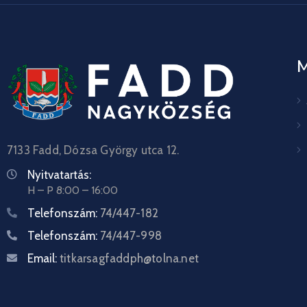
7133 Fadd, Dózsa György utca 12.
Nyitvatartás:
H – P 8:00 – 16:00
Telefonszám:
74/447-182
Telefonszám:
74/447-998
Email:
titkarsagfaddph@tolna.net