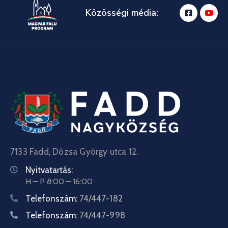
Közösségi média:
7133 Fadd, Dózsa György utca 12.
Nyitvatartás:
H – P 8:00 – 16:00
Telefonszám:
74/447-182
Telefonszám:
74/447-998