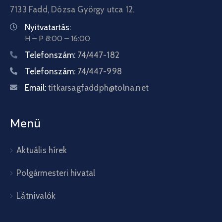
7133 Fadd, Dózsa György utca 12.
Nyitvatartás:
H – P 8:00 – 16:00
Telefonszám:
74/447-182
Telefonszám:
74/447-998
Email:
titkarsagfaddph@tolna.net
Menü
Aktuális hírek
Polgármesteri hivatal
Látnivalók