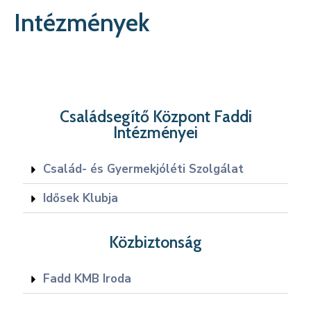
Kapcsolat
Intézmények
Családsegítő Központ Faddi
Intézményei
Család- és Gyermekjóléti Szolgálat
Idősek Klubja
Közbiztonság
Fadd KMB Iroda