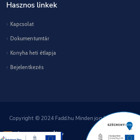
Hasznos linkek
Kapcsolat
Dokumentumtár
Konyha heti étlapja
Bejelentkezés
Copyright © 2024 Fadd.hu Minden jog fenntartva.