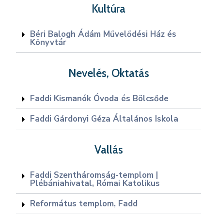
Kultúra
Béri Balogh Ádám Művelődési Ház és
Könyvtár
Nevelés, Oktatás
Faddi Kismanók Óvoda és Bölcsőde
Faddi Gárdonyi Géza Általános Iskola
Vallás
Faddi Szentháromság-templom |
Plébániahivatal, Római Katolikus
Református templom, Fadd