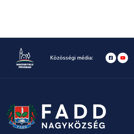
Közösségi média: