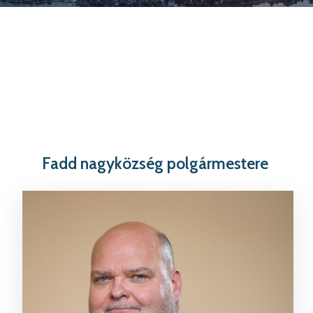
Fadd nagyközség polgármestere