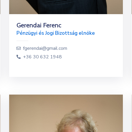
Gerendai Ferenc
Pénzügyi és Jogi Bizottság elnöke
fgerendai@gmail.com
+36 30 632 1948