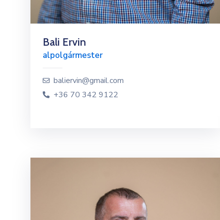
Bali Ervin
alpolgármester
baliervin@gmail.com
+36 70 342 9122