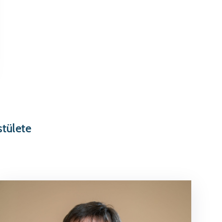
tülete