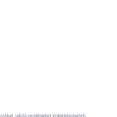
kozókat, üdülő vendégeket érdekképviseleti,