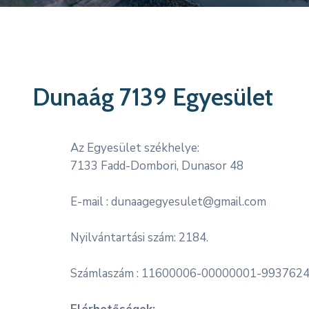
Dunaág 7139 Egyesület
Az Egyesület székhelye:
7133 Fadd-Dombori, Dunasor 48
E-mail : dunaagegyesulet@gmail.com
Nyilvántartási szám: 2184.
Számlaszám : 11600006-00000001-993762