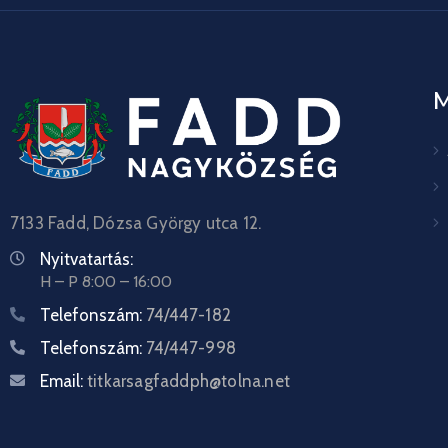
7133 Fadd, Dózsa György utca 12.
Nyitvatartás:
H – P 8:00 – 16:00
Telefonszám:
74/447-182
Telefonszám:
74/447-998
Email:
titkarsagfaddph@tolna.net