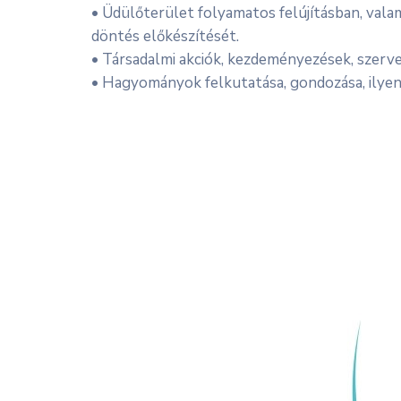
• Üdülőterület folyamatos felújításban, vala
döntés előkészítését.
• Társadalmi akciók, kezdeményezések, szervez
• Hagyományok felkutatása, gondozása, ilyen