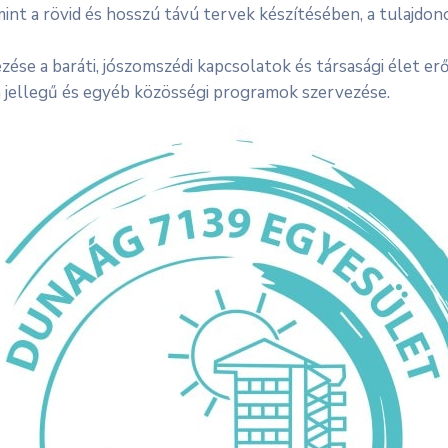
mint a rövid és hosszú távú tervek készítésében, a tulajd
ése a baráti, jószomszédi kapcsolatok és társasági élet erő
 jellegű és egyéb közösségi programok szervezése.