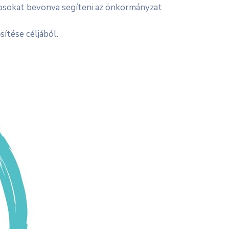
onosokat bevonva segíteni az önkormányzat
sítése céljából.