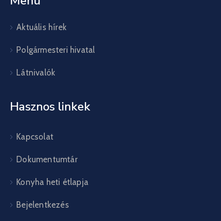
Menü
Aktuális hírek
Polgármesteri hivatal
Látnivalók
Hasznos linkek
Kapcsolat
Dokumentumtár
Konyha heti étlapja
Bejelentkezés