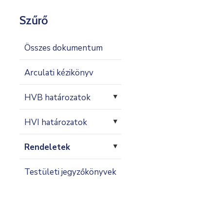
Kapcsolat
Szűrő
Összes dokumentum
Arculati kézikönyv
HVB határozatok
▼
HVI határozatok
▼
Rendeletek
▼
Testületi jegyzőkönyvek