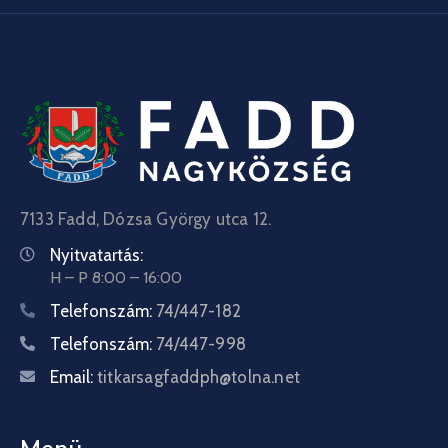
7133 Fadd, Dózsa György utca 12.
Nyitvatartás:
H – P 8:00 – 16:00
Telefonszám:
74/447-182
Telefonszám:
74/447-998
Email:
titkarsagfaddph@tolna.net