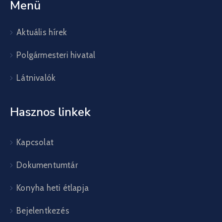
Menü
Aktuális hírek
Polgármesteri hivatal
Látnivalók
Hasznos linkek
Kapcsolat
Dokumentumtár
Konyha heti étlapja
Bejelentkezés