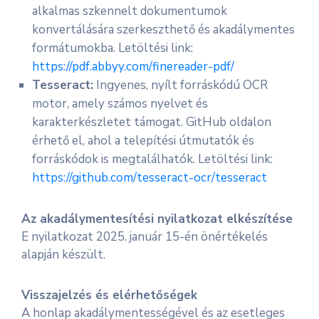
alkalmas szkennelt dokumentumok
konvertálására szerkeszthető és akadálymentes
formátumokba. Letöltési link:
https://pdf.abbyy.com/finereader-pdf/
Tesseract:
Ingyenes, nyílt forráskódú OCR
motor, amely számos nyelvet és
karakterkészletet támogat. GitHub oldalon
érhető el, ahol a telepítési útmutatók és
forráskódok is megtalálhatók. Letöltési link:
https://github.com/tesseract-ocr/tesseract
Az akadálymentesítési nyilatkozat elkészítése
E nyilatkozat 2025. január 15-én önértékelés
alapján készült.
Visszajelzés és elérhetőségek
A honlap akadálymentességével és az esetleges