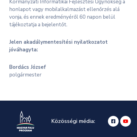
Kormányzati Informatikai Fejlesztési Ügynökség a
honlapot vagy mobilalkalmazást ellenőrzés alá
vonja, és ennek eredményéről 60 napon belül
tájékoztatja a bejelentőt.
Jelen akadálymentesítési nyilatkozatot
jóváhagyta:
Bordács József
polgármester
Közösségi média: