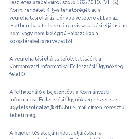
részletes szabályairól szóló 162/2019. (VII. 5.)
Korm. rendelet 4. §-a lehetőségét ad a
végrehajtási eljárás igénybe vételére abban az
esetben, ha a felhasználó a visszajelzési eljárásban
nem, vagy nem kielégítő választ kap a
közszférabeli szervezettől.
A végrehajtási eljárás lefolytatásáért a
Kormányzati Informatikai Fejlesztési Ügynökség
felelős.
A felhasználó a bejelentést a Kormányzati
Informatikai Fejlesztési Ügynökség részére az
ugyfelszolgalat@kifu.hu
e-mail címen keresztül
teheti meg.
A bejelentés alapján indult eljárásban a