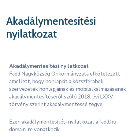
Kapcsolat
Akadálymentesítési
nyilatkozat
Akadálymentesítési nyilatkozat
Fadd Nagyközség Önkormányzata elkötelezett
amellett, hogy honlapját a közszférabeli
szervezetek honlapjainak és mobilalkalmazásainak
akadálymentesítéséről szóló 2018. évi LXXV.
törvény szerint akadálymentessé tegye.
Ezen akadálymentesítési nyilatkozat a fadd.hu
domain-re vonatkozik.