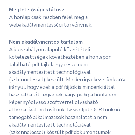
Megfelelőségi státusz
A honlap csak részben felel meg a
webakadálymentességi törvénynek.
Nem akadálymentes tartalom
A jogszabályon alapuló közzétételi
kötelezettségek következtében a honlapon
található pdf fájlok egy része nem
akadálymentesített technológiával
(szkenneléssel) készült. Minden igyekezetünk arra
irányul, hogy ezek a pdf fájlok is mindenki által
használhatók legyenek, vagy pedig a honlapon
képernyőolvasó szoftverrel olvasható
alternatívát biztosítunk. Javasoljuk OCR funkciót
támogató alkalmazások használatát a nem
akadálymentesített technológiával
(szkenneléssel) készült pdf dokumentumok