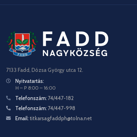
7133 Fadd, Dózsa György utca 12.
Nyitvatartás:
H – P 8:00 – 16:00
Telefonszám:
74/447-182
Telefonszám:
74/447-998
Email:
titkarsagfaddph@tolna.net