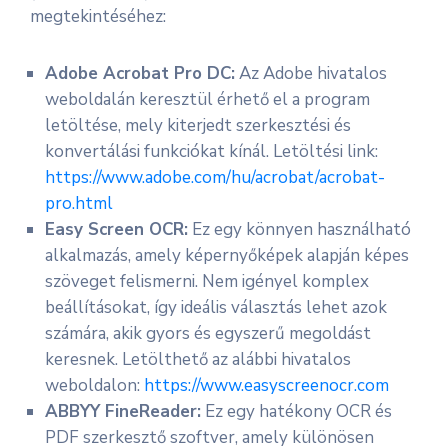
megtekintéséhez:
Adobe Acrobat Pro DC:
Az Adobe hivatalos
weboldalán keresztül érhető el a program
letöltése, mely kiterjedt szerkesztési és
konvertálási funkciókat kínál. Letöltési link:
https://www.adobe.com/hu/acrobat/acrobat-
pro.html
Easy Screen OCR:
Ez egy könnyen használható
alkalmazás, amely képernyőképek alapján képes
szöveget felismerni. Nem igényel komplex
beállításokat, így ideális választás lehet azok
számára, akik gyors és egyszerű megoldást
keresnek. Letölthető az alábbi hivatalos
weboldalon:
https://www.easyscreenocr.com
ABBYY FineReader:
Ez egy hatékony OCR és
PDF szerkesztő szoftver, amely különösen