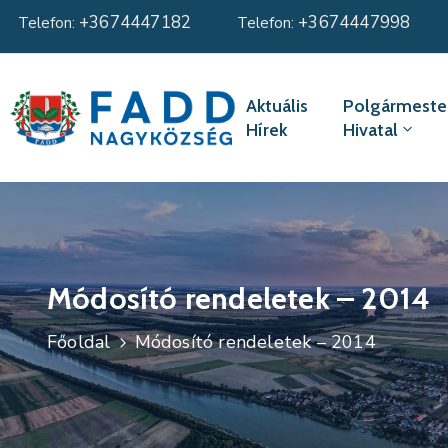
+3674447182
+3674447998
Telefon:
Telefon:
Aktuális
Polgármester
Hírek
Hivatal
Módosító rendeletek – 2014
Főoldal
Módosító rendeletek – 2014