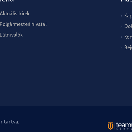
Aktuális hírek
Kap
Polgármesteri hivatal
Do
Látnivalók
Kon
Bej
ntartva.