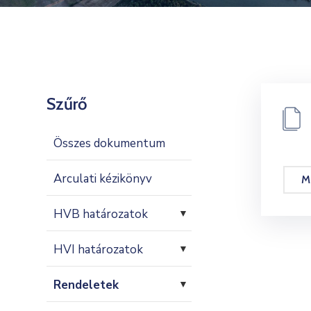
Szűrő
Összes dokumentum
Arculati kézikönyv
M
HVB határozatok
▼
HVI határozatok
▼
Rendeletek
▼