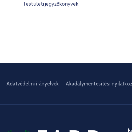
Testületi jegyzőkönyvek
Adatvédelmi irányelvek
Akadálymentesítési nyilatko