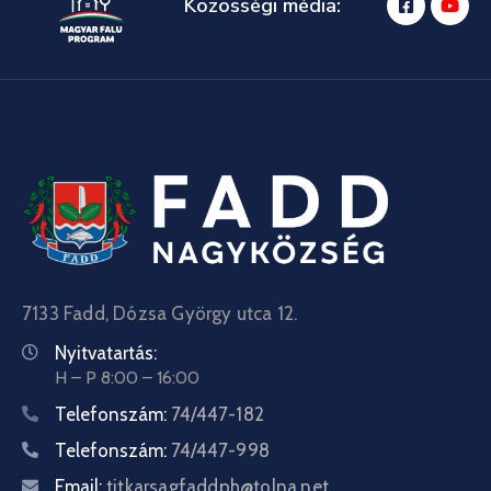
Közösségi média:
7133 Fadd, Dózsa György utca 12.
Nyitvatartás:
H – P 8:00 – 16:00
Telefonszám:
74/447-182
Telefonszám:
74/447-998
Email:
titkarsagfaddph@tolna.net