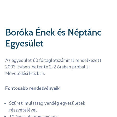
Kapcsolat
Boróka Ének és Néptánc
Egyesület
Az egyesület 60 fő taglétszámmal rendelkezett
2003. évben, hetente 2-2 órában próbál a
Művelődési Házban.
Fontosabb rendezvényeik:
Szüreti mulatság vendég egyesületek
részvételével
10 éves jubileumi műsor