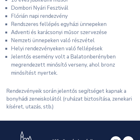
Dombori Nyári Fesztivál
Flórián napi rendezvény
Rendszeres fellépés egyházi ünnepeken
Adventi és karácsonyi műsor szervezése
Nemzeti ünnepeken való részvétel
Helyi rendezvényeken való fellépések
Jelentős esemény volt a Balatonberényben
megrendezett minősítő verseny, ahol bronz
minősítést nyertek.
Rendezvényeik során jelentős segítséget kapnak a
bonyhádi zeneiskolától (ruházat biztosítása, zenekari
kíséret, utazás, stb.)