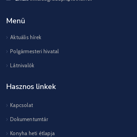
Menü
Aktuális hírek
Polgármesteri hivatal
Látnivalók
Hasznos linkek
Kapcsolat
Dokumentumtár
Konyha heti étlapja