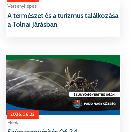
Versenyképes
A természet és a turizmus találkozása
a Tolnai Járásban
2026.06.22.
Hírek
Szúnyoggyérítés 06.24.