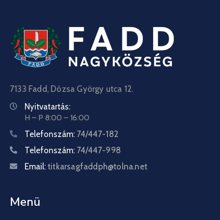
7133 Fadd, Dózsa György utca 12.
Nyitvatartás:
H – P 8:00 – 16:00
Telefonszám:
74/447-182
Telefonszám:
74/447-998
Email:
titkarsagfaddph@tolna.net
Menü