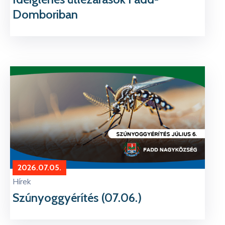
Domboriban
2026.07.05.
Hírek
Szúnyoggyérítés (07.06.)