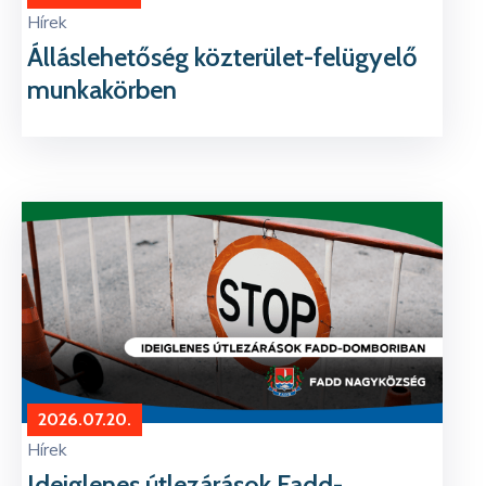
Hírek
Álláslehetőség közterület-felügyelő
munkakörben
2026.07.20.
Hírek
Ideiglenes útlezárások Fadd-