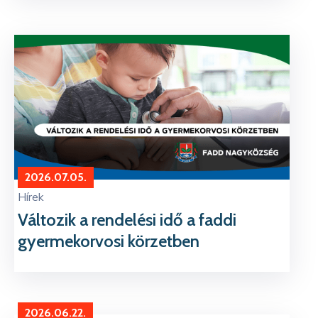
2026.07.05.
Hírek
Változik a rendelési idő a faddi
gyermekorvosi körzetben
2026.06.22.