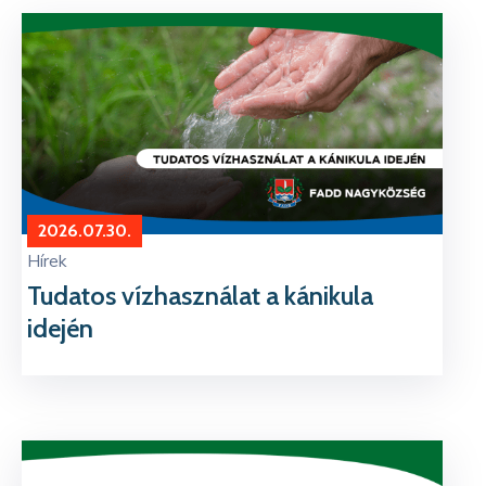
Kapcsolat
2026.07.30.
Hírek
Tudatos vízhasználat a kánikula
idején