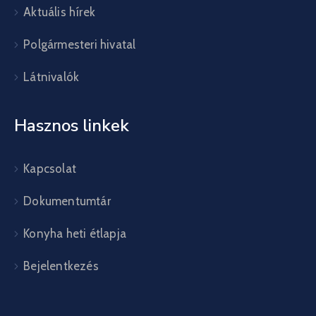
Aktuális hírek
Polgármesteri hivatal
Látnivalók
Hasznos linkek
Kapcsolat
Dokumentumtár
Konyha heti étlapja
Bejelentkezés