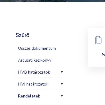
Szűrő
Összes dokumentum
M
Arculati kézikönyv
HVB határozatok
▼
HVI határozatok
▼
Rendeletek
▼