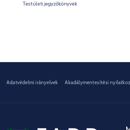
Testületi jegyzőkönyvek
Adatvédelmi irányelvek
Akadálymentesítési nyilatko