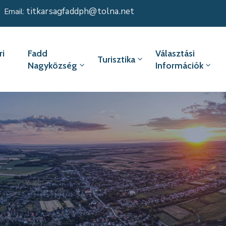
titkarsagfaddph@tolna.net
Email:
i
Fadd
Választási
Turisztika
Nagyközség
Információk