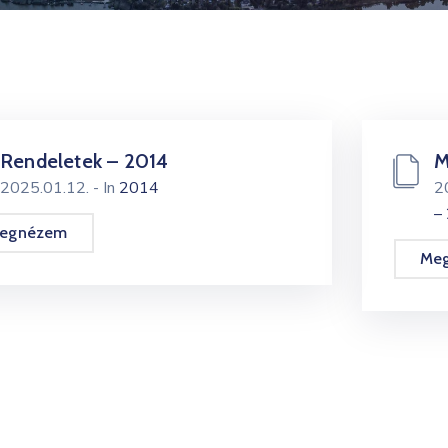
Rendeletek – 2014
M
2025.01.12.
- In
2014
2
–
egnézem
Me