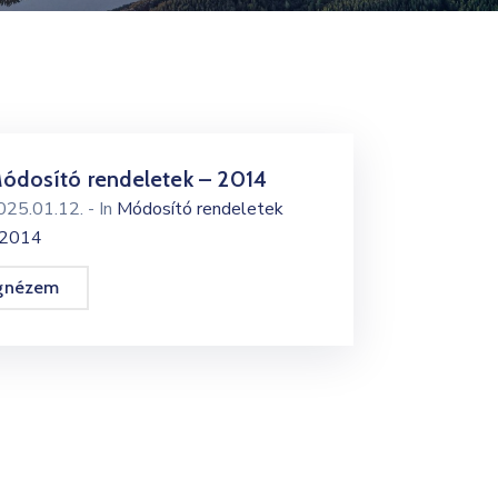
ódosító rendeletek – 2014
025.01.12.
- In
Módosító rendeletek
 2014
gnézem