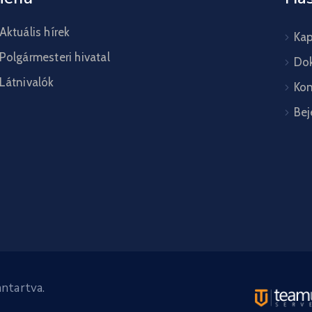
Aktuális hírek
Kap
Polgármesteri hivatal
Do
Látnivalók
Kon
Bej
ntartva.