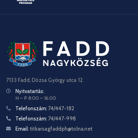
7133 Fadd, Dózsa György utca 12.
Nyitvatartás:
H – P 8:00 – 16:00
Telefonszám:
74/447-182
Telefonszám:
74/447-998
Email:
titkarsagfaddph@tolna.net