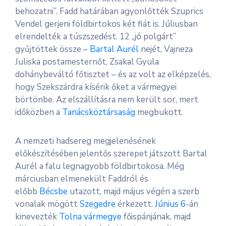
behozatni”. Fadd határában agyonlőtték Szuprics
Vendel gerjeni földbirtokos két fiát is. Júliusban
elrendelték a túszszedést. 12 „jó polgárt”
gyűjtöttek össze –
Bartal Aurél
nejét, Vajneza
Juliska postamesternőt, Zsakal Gyula
dohánybeváltó főtisztet – és az volt az elképzelés,
hogy Szekszárdra kísérik őket a vármegyei
börtönbe. Az elszállításra nem került sor, mert
időközben a
Tanácsköztársaság
megbukott.
A nemzeti hadsereg megjelenésének
előkészítésében jelentős szerepet játszott Bartal
Aurél a falu legnagyobb földbirtokosa. Még
márciusban elmenekült Faddról és
előbb
Bécsbe
utazott, majd május végén a szerb
vonalak mögött
Szegedre
érkezett.
Június 6
-án
kinevezték
Tolna vármegye
főispánjának, majd