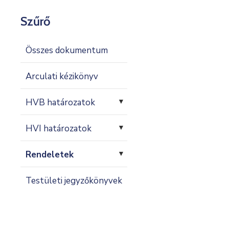
Kapcsolat
Szűrő
Összes dokumentum
Arculati kézikönyv
HVB határozatok
▼
HVI határozatok
▼
Rendeletek
▼
Testületi jegyzőkönyvek