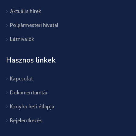
Aktuális hírek
Polgármesteri hivatal
Látnivalók
Hasznos linkek
Kapcsolat
Dokumentumtár
Konyha heti étlapja
Bejelentkezés