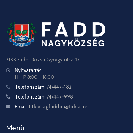
7133 Fadd, Dózsa György utca 12.
Nyitvatartás:
H – P 8:00 – 16:00
Telefonszám:
74/447-182
Telefonszám:
74/447-998
Email:
titkarsagfaddph@tolna.net
Menü