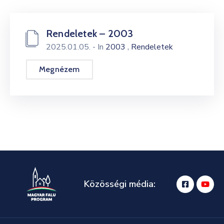
Rendeletek – 2003
,
2025.01.05.
- In
2003
Rendeletek
Megnézem
Közösségi média: