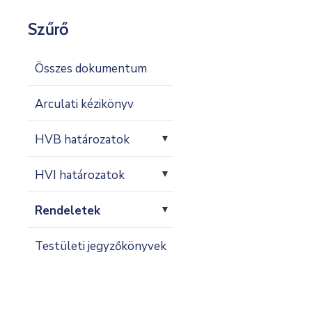
Kapcsolat
Szűrő
Összes dokumentum
Arculati kézikönyv
HVB határozatok
▼
HVI határozatok
▼
Rendeletek
▼
Testületi jegyzőkönyvek