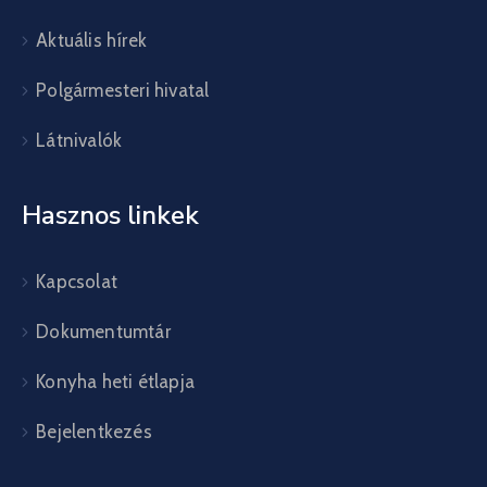
Aktuális hírek
Polgármesteri hivatal
Látnivalók
Hasznos linkek
Kapcsolat
Dokumentumtár
Konyha heti étlapja
Bejelentkezés