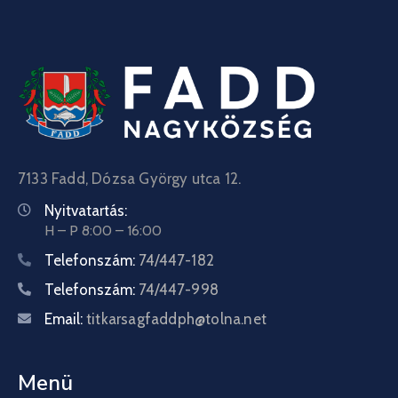
7133 Fadd, Dózsa György utca 12.
Nyitvatartás:
H – P 8:00 – 16:00
Telefonszám:
74/447-182
Telefonszám:
74/447-998
Email:
titkarsagfaddph@tolna.net
Menü