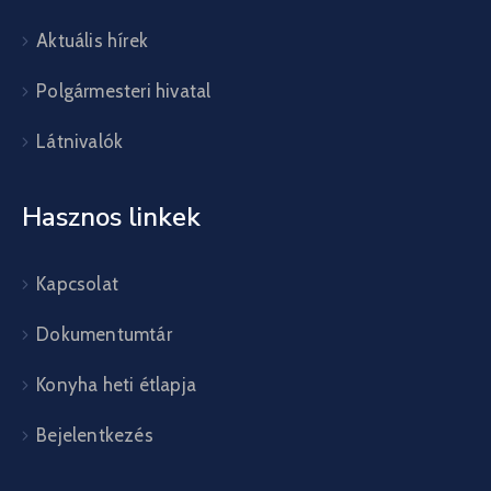
Aktuális hírek
Polgármesteri hivatal
Látnivalók
Hasznos linkek
Kapcsolat
Dokumentumtár
Konyha heti étlapja
Bejelentkezés