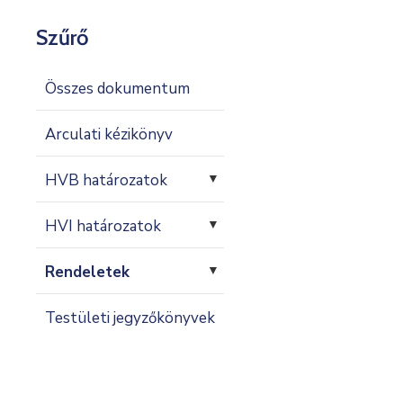
Kapcsolat
Szűrő
Összes dokumentum
Arculati kézikönyv
HVB határozatok
▼
HVI határozatok
▼
Rendeletek
▼
Testületi jegyzőkönyvek