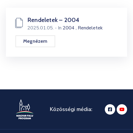
Rendeletek – 2004
,
2025.01.05.
- In
2004
Rendeletek
Megnézem
Közösségi média: