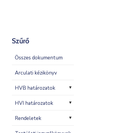
Kapcsolat
Szűrő
Összes dokumentum
Arculati kézikönyv
HVB határozatok
▼
HVI határozatok
▼
Rendeletek
▼