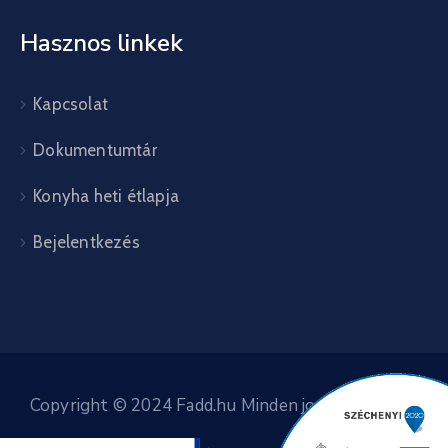
Hasznos linkek
Kapcsolat
Dokumentumtár
Konyha heti étlapja
Bejelentkezés
Copyright © 2024 Fadd.hu Minden jog fenntartva.