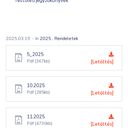
Testületi jegyzőkönyvek
,
2025.03.19.
- In
2025
Rendeletek
5_2025
Pdf
(367kb)
[Letöltés]
10.2025
Pdf
(285kb)
[Letöltés]
11.2025
Pdf
(4730kb)
[Letöltés]