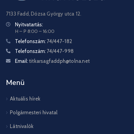
7133 Fadd, Dózsa György utca 12.
Nyitvatartás:
H – P 8:00 – 16:00
Telefonszám:
74/447-182
Telefonszám:
74/447-998
Email:
titkarsagfaddph@tolna.net
Menü
Aktuális hírek
Polgármesteri hivatal
Látnivalók