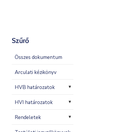
Kapcsolat
Szűrő
Összes dokumentum
Arculati kézikönyv
HVB határozatok
▼
HVI határozatok
▼
Rendeletek
▼