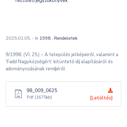
Testületi jegyzőkönyvek
,
2025.01.05.
- In
1998
Rendeletek
9/1998. (VI. 25.) – A település jelképeiről, valamint a
‘Fadd Nagyközségért’ kitüntető díj alapításáról és
adományozásának rendjéről
98_009_0625
Pdf
(1675kb)
[Letöltés]