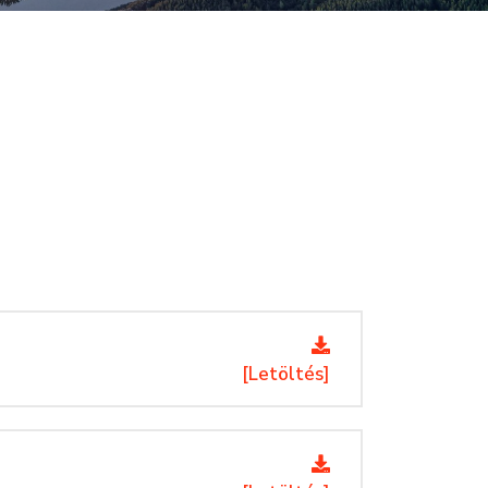
[Letöltés]