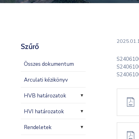
2025.01.
Szűrő
S240610
Összes dokumentum
S240610
S240610
Arculati kézikönyv
HVB határozatok
▼
HVI határozatok
▼
Rendeletek
▼