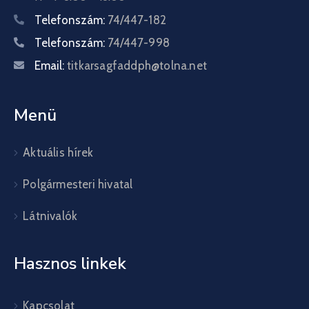
Telefonszám:
74/447-182
Telefonszám:
74/447-998
Email:
titkarsagfaddph@tolna.net
Menü
Aktuális hírek
Polgármesteri hivatal
Látnivalók
Hasznos linkek
Kapcsolat