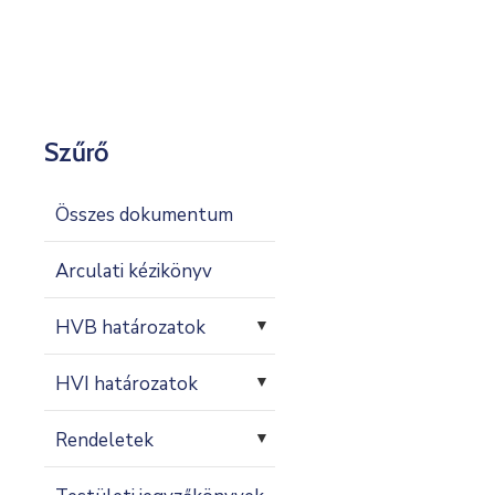
Kapcsolat
Szűrő
Összes dokumentum
Arculati kézikönyv
HVB határozatok
▼
HVI határozatok
▼
Rendeletek
▼