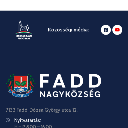
Közösségi média:
7133 Fadd, Dózsa György utca 12.
Nyitvatartás:
H – P 8:00 – 16:00