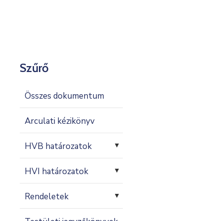
Kapcsolat
Szűrő
Összes dokumentum
Arculati kézikönyv
HVB határozatok
▼
HVI határozatok
▼
Rendeletek
▼