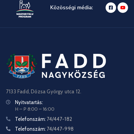
Közösségi média:
7133 Fadd, Dózsa György utca 12.
Nyitvatartás:
H – P 8:00 – 16:00
Telefonszám:
74/447-182
Telefonszám:
74/447-998