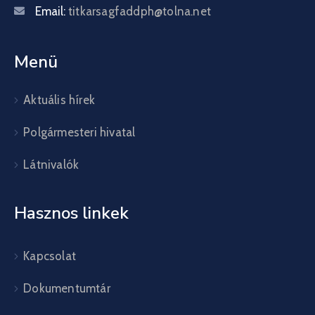
Email:
titkarsagfaddph@tolna.net
Menü
Aktuális hírek
Polgármesteri hivatal
Látnivalók
Hasznos linkek
Kapcsolat
Dokumentumtár