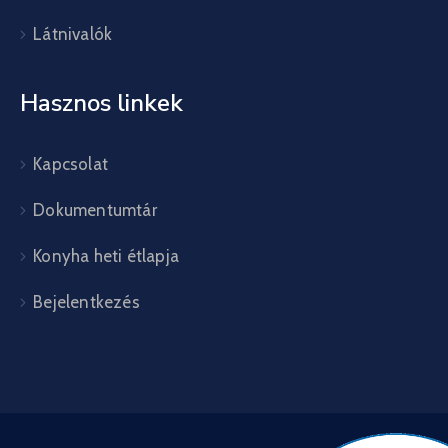
Látnivalók
Hasznos linkek
Kapcsolat
Dokumentumtár
Konyha heti étlapja
Bejelentkezés