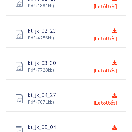
Pdf
(1881kb)
[Letöltés]
kt_jk_02_23
Pdf
(4256kb)
[Letöltés]
kt_jk_03_30
Pdf
(7728kb)
[Letöltés]
kt_jk_04_27
Pdf
(7671kb)
[Letöltés]
kt_jk_05_04