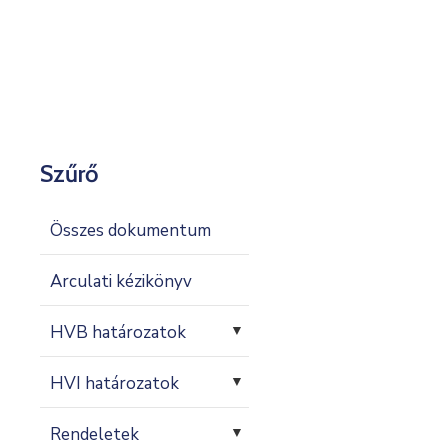
Kapcsolat
Szűrő
Összes dokumentum
Arculati kézikönyv
HVB határozatok
▼
HVI határozatok
▼
Rendeletek
▼