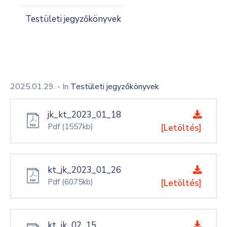
Testületi jegyzőkönyvek
2025.01.29.
- In
Testületi jegyzőkönyvek
jk_kt_2023_01_18
Pdf
(1557kb)
[Letöltés]
kt_jk_2023_01_26
Pdf
(6075kb)
[Letöltés]
kt_jk_02_15