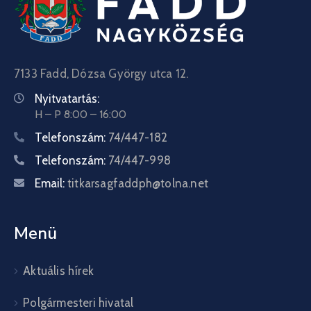
7133 Fadd, Dózsa György utca 12.
Nyitvatartás:
H – P 8:00 – 16:00
Telefonszám:
74/447-182
Telefonszám:
74/447-998
Email:
titkarsagfaddph@tolna.net
Menü
Aktuális hírek
Polgármesteri hivatal