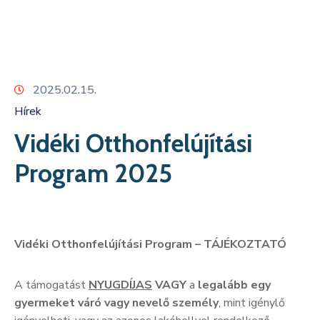
Kapcsolat
2025.02.15.
Hírek
Vidéki Otthonfelújítási
Program 2025
Vidéki Otthonfelújítási Program – TÁJÉKOZTATÓ
A támogatást
NYUGDÍJAS
VAGY
a
legalább egy
gyermeket váró vagy nevelő személy
, mint igénylő