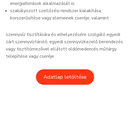
energiaforrások alkalmazását is;
szabályozott szellőzési rendszer kialakítása,
korszerűsítése vagy elemeinek cseréje; valamint
szennyvíz tisztítására és elhelyezésére szolgáló egyedi
zárt szennyvíztároló, egyedi szennyvízkezelő berendezés
vagy tisztítómezővel ellátott oldómedencés műtárgy
telepítése vagy cseréje.
Adatlap letöltése