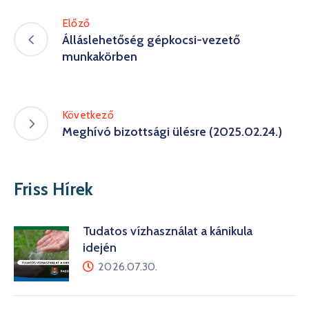
Előző
Álláslehetőség gépkocsi-vezető
munkakörben
Következő
Meghívó bizottsági ülésre (2025.02.24.)
Friss Hírek
Tudatos vízhasználat a kánikula
idején
2026.07.30.