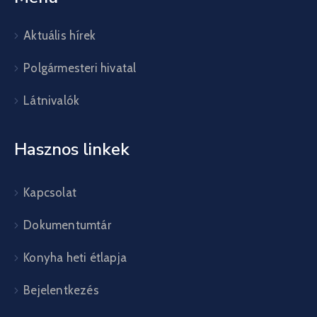
Aktuális hírek
Polgármesteri hivatal
Látnivalók
Hasznos linkek
Kapcsolat
Dokumentumtár
Konyha heti étlapja
Bejelentkezés