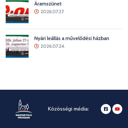
Áramszünet
2026.07.27.
Nyári leállás a művelődési házban
2026.07.24.
Közösségi média: