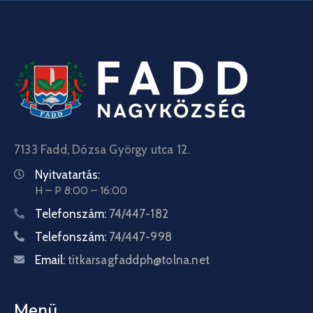
7133 Fadd, Dózsa György utca 12.
Nyitvatartás:
H – P 8:00 – 16:00
Telefonszám:
74/447-182
Telefonszám:
74/447-998
Email:
titkarsagfaddph@tolna.net
Menü