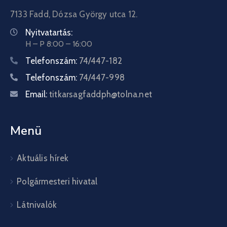
7133 Fadd, Dózsa György utca 12.
Nyitvatartás:
H – P 8:00 – 16:00
Telefonszám:
74/447-182
Telefonszám:
74/447-998
Email:
titkarsagfaddph@tolna.net
Menü
Aktuális hírek
Polgármesteri hivatal
Látnivalók