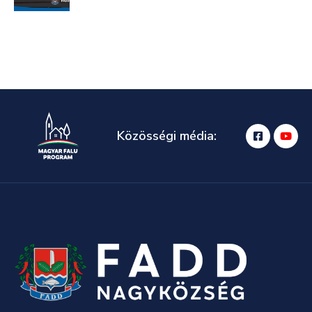
Közösségi média: