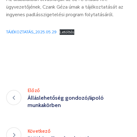
ügyvezetőjének, Czank Géza úrnak a tájékoztatását az
ingyenes padlásszigetelési program folytatásáról.
TÁJÉKOZTATÁS_2025.05.29
Letöltés
Előző
Álláslehetőség gondozó/ápoló
munkakörben
Következő