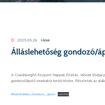
2025.05.26.
Hírek
Álláslehetőség gondozó/
A Családsegítő Központ Nappali Ellátás- Idősek Klubja p
gondozó/ápoló munkakör betöltésére. Részletek az alább
AllasHirdetes_Gondozo__apolo
Letöltés