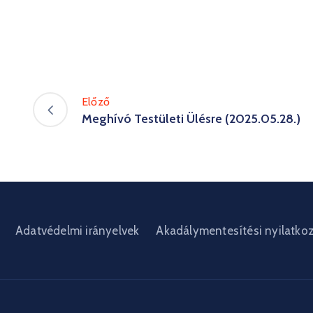
Előző
Meghívó Testületi Ülésre (2025.05.28.)
Adatvédelmi irányelvek
Akadálymentesítési nyilatko