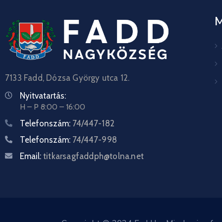
7133 Fadd, Dózsa György utca 12.
Nyitvatartás:
H – P 8:00 – 16:00
Telefonszám:
74/447-182
Telefonszám:
74/447-998
Email:
titkarsagfaddph@tolna.net