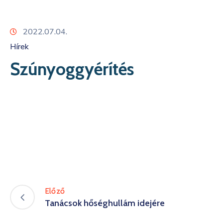
Kapcsolat
2022.07.04.
Hírek
Szúnyoggyérítés
Előző
Tanácsok hőséghullám idejére