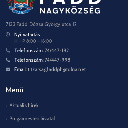
7133 Fadd, Dózsa György utca 12.
Nyitvatartás:
H – P 8:00 – 16:00
Telefonszám:
74/447-182
Telefonszám:
74/447-998
Email:
titkarsagfaddph@tolna.net
Menü
Aktuális hírek
Polgármesteri hivatal