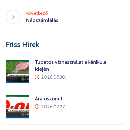
Következő
Népszámlálás
Friss Hírek
Tudatos vízhasználat a kánikula
idején
2026.07.30.
Áramszünet
2026.07.27.