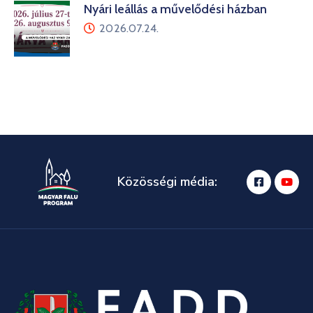
Nyári leállás a művelődési házban
2026.07.24.
Közösségi média: