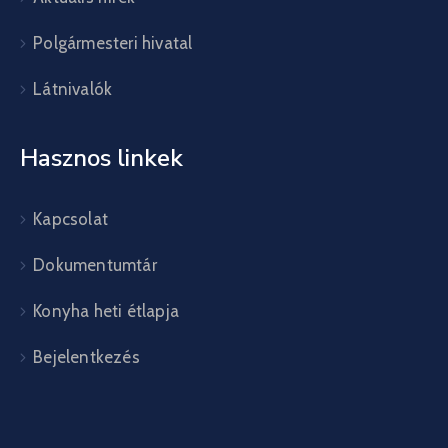
Polgármesteri hivatal
Látnivalók
Hasznos linkek
Kapcsolat
Dokumentumtár
Konyha heti étlapja
Bejelentkezés