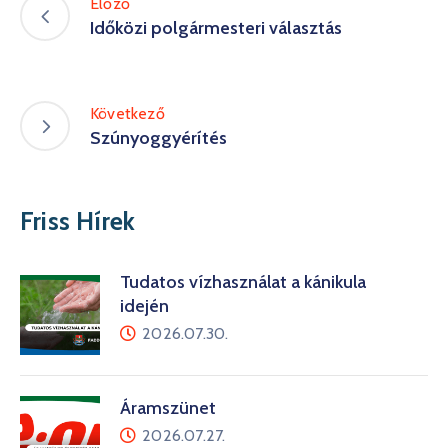
Előző
Időközi polgármesteri választás
Következő
Szúnyoggyérítés
Friss Hírek
Tudatos vízhasználat a kánikula
idején
2026.07.30.
Áramszünet
2026.07.27.