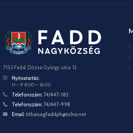
7133 Fadd, Dózsa György utca 12.
Nyitvatartás:
H – P 8:00 – 16:00
Telefonszám:
74/447-182
Telefonszám:
74/447-998
Email:
titkarsagfaddph@tolna.net