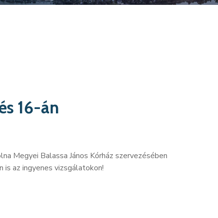
és 16-án
Tolna Megyei Balassa János Kórház szervezésében
is az ingyenes vizsgálatokon!