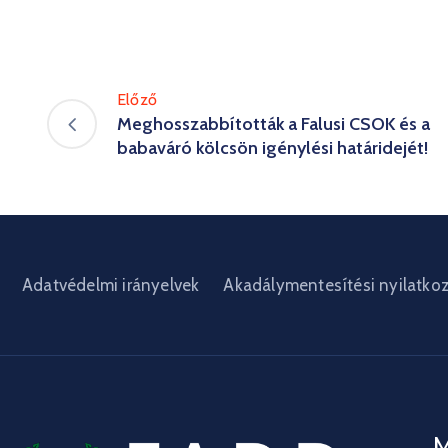
Előző
Meghosszabbították a Falusi CSOK és a
babaváró kölcsön igénylési határidejét!
Adatvédelmi irányelvek
Akadálymentesítési nyilatko