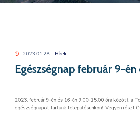
2023.01.28.
Hírek
Egészségnap február 9-én 
2023. február 9-én és 16-án 9.00-15.00 óra között, a 
egészségnapot tartunk településünkön! Vegyen részt Ön 