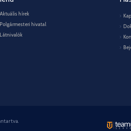
Aktuális hírek
Kap
Polgármesteri hivatal
Do
Látnivalók
Kon
Bej
ntartva.