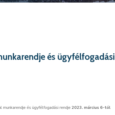
munkarendje és ügyfélfogadási
al munkarendje és ügyfélfogadási rendje
2023. március 6-tól