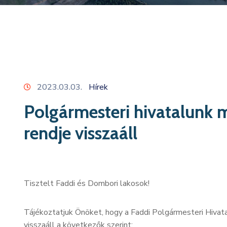
2023.03.03.
Hírek
Polgármesteri hivatalunk 
rendje visszaáll
Tisztelt Faddi és Dombori lakosok!
Tájékoztatjuk Önöket, hogy a Faddi Polgármesteri Hivat
visszaáll a következők szerint: