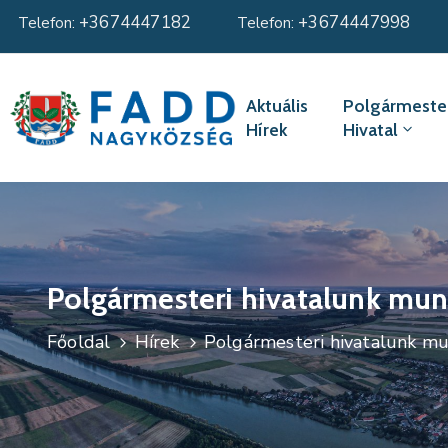
+3674447182
+3674447998
Telefon:
Telefon:
Aktuális
Polgármester
Hírek
Hivatal
Polgármesteri hivatalunk munk
Főoldal
Hírek
Polgármesteri hivatalunk mun