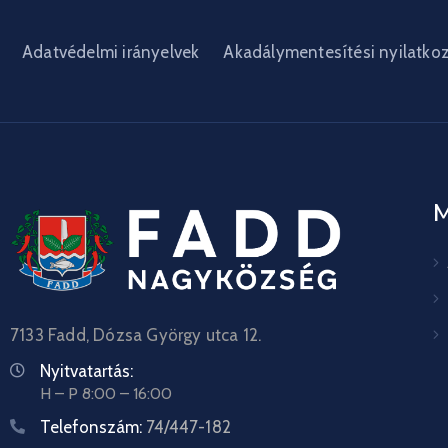
Adatvédelmi irányelvek
Akadálymentesítési nyilatko
7133 Fadd, Dózsa György utca 12.
Nyitvatartás:
H – P 8:00 – 16:00
Telefonszám:
74/447-182