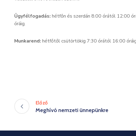
Ügyfélfogadás:
hétfőn és szerdán 8:00 órától 12:00 ór
óráig.
Munkarend:
hétfőtől csütörtökig 7:30 órától 16:00 órái
Előző
Meghívó nemzeti ünnepünkre