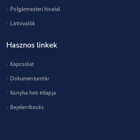
Polgármesteri hivatal
Látnivalók
Hasznos linkek
Kapcsolat
Dokumentumtár
Konyha heti étlapja
Bejelentkezés