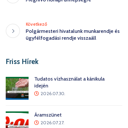
Következő
Polgármesteri hivatalunk munkarendje és
ügyfélfogadási rendje visszaáll
Friss Hírek
Tudatos vízhasználat a kánikula
idején
2026.07.30.
Áramszünet
2026.07.27.