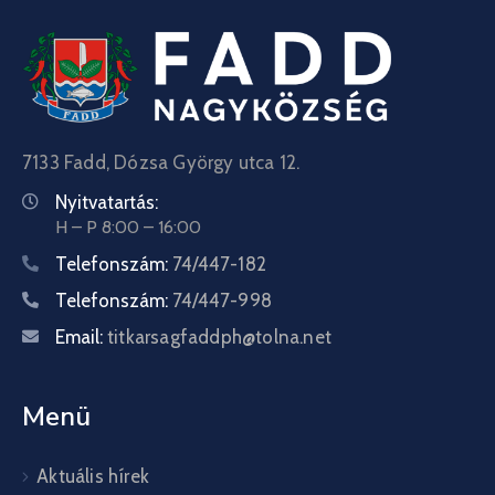
7133 Fadd, Dózsa György utca 12.
Nyitvatartás:
H – P 8:00 – 16:00
Telefonszám:
74/447-182
Telefonszám:
74/447-998
Email:
titkarsagfaddph@tolna.net
Menü
Aktuális hírek