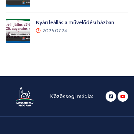
Nyári leállás a művelődési házban
2026.07.24.
Közösségi média: