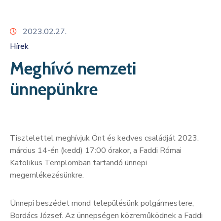
Kapcsolat
2023.02.27.
Hírek
Meghívó nemzeti
ünnepünkre
Tisztelettel meghívjuk Önt és kedves családját 2023.
március 14-én (kedd) 17:00 órakor, a Faddi Római
Katolikus Templomban tartandó ünnepi
megemlékezésünkre.
Ünnepi beszédet mond településünk polgármestere,
Bordács József. Az ünnepségen közreműködnek a Faddi