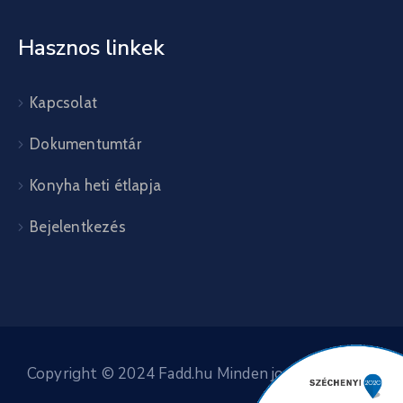
Hasznos linkek
Kapcsolat
Dokumentumtár
Konyha heti étlapja
Bejelentkezés
Copyright © 2024 Fadd.hu Minden jog fenntartva.