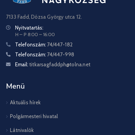
7133 Fadd, Dózsa György utca 12.
Nyitvatartás:
H – P 8:00 – 16:00
Telefonszám:
74/447-182
Telefonszám:
74/447-998
Email:
titkarsagfaddph@tolna.net
Menü
Aktuális hírek
Polgármesteri hivatal
Látnivalók