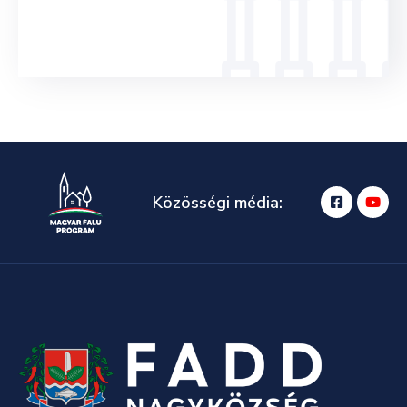
Közösségi média: