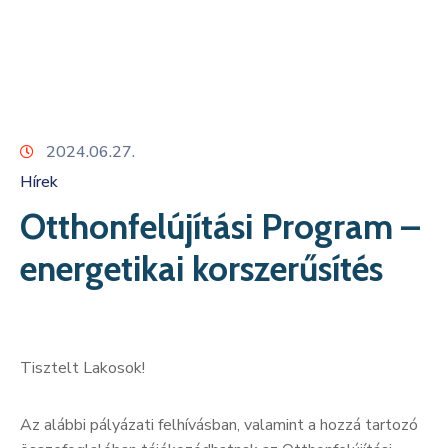
Kapcsolat
2024.06.27.
Hírek
Otthonfelújítási Program –
energetikai korszerűsítés
Tisztelt Lakosok!
Az alábbi pályázati felhívásban, valamint a hozzá tartozó