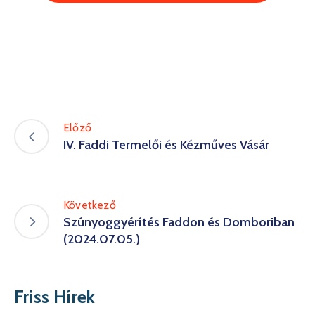
Előző
IV. Faddi Termelői és Kézműves Vásár
Következő
Szúnyoggyérítés Faddon és Domboriban
(2024.07.05.)
Friss Hírek