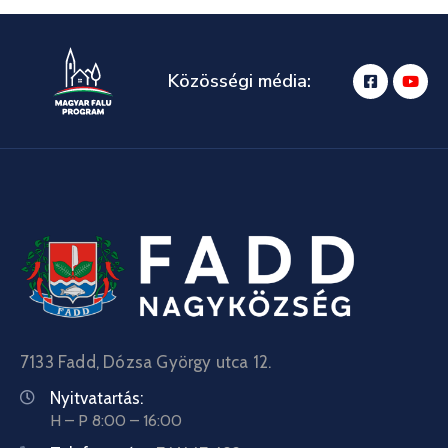
Közösségi média:
7133 Fadd, Dózsa György utca 12.
Nyitvatartás:
H – P 8:00 – 16:00