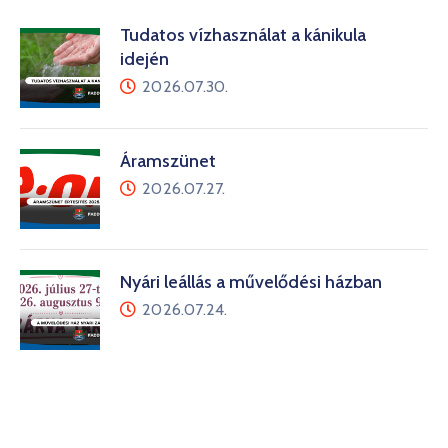
Tudatos vízhasználat a kánikula
idején
2026.07.30.
Áramszünet
2026.07.27.
Nyári leállás a művelődési házban
2026.07.24.