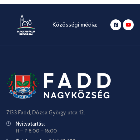
Közösségi média:
7133 Fadd, Dózsa György utca 12.
Nyitvatartás:
H – P 8:00 – 16:00