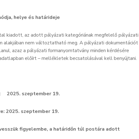
ódja, helye és határideje
ltal kiadott, az adott pályázati kategóriának megfelelő pályázati
m alakjában nem változtatható meg. A pályázati dokumentációt
alanul, azaz a pályázati formanyomtatvány minden kérdésére
adatlapban előírt – mellékletek becsatolásával kell benyújtani.
e: 2025. szeptember 19.
re: 2025. szeptember 19.
vesszük figyelembe, a határidőn túl postára adott