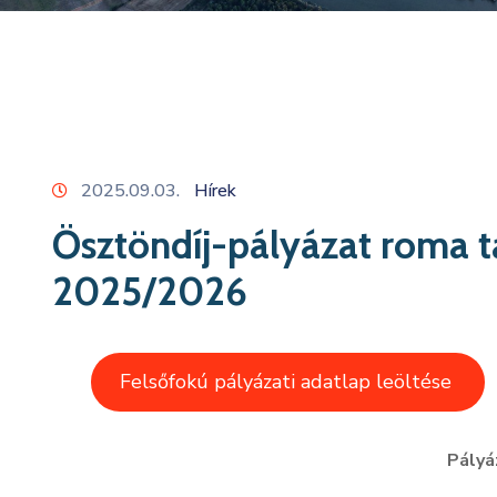
2025.09.03.
Hírek
Ösztöndíj-pályázat roma ta
2025/2026
Felsőfokú pályázati adatlap leöltése
Pályá