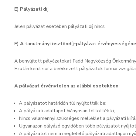
E) Pályázati díj
Jelen pályázat esetében pályázati díj nincs.
F) A tanulmányi ösztöndíj-pályázat érvényességéne
A benyújtott pályázatokat Fadd Nagyközség Önkormányzata
Ezután kerül sor a beérkezett pályázatok formai vizsgála
A pályázat érvénytelen az alábbi esetekben:
A pályázatot határidőn túl nyújtották be;
A pályázati adatlapot hiányosan töltötték ki;
Nincs valamennyi szükséges melléklet a pályázati kií
Ugyanazon pályázó egyidőben több pályázatot nyújtott
A pályázatot nem a megfelelő pályázati adatlapon nyú