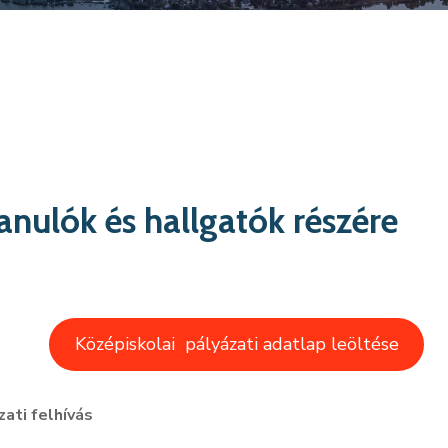
nulók és hallgatók részére
Középiskolai pályázati adatlap leöltése
zati felhívás