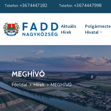
+3674447182
+3674447998
Telefon:
Telefon:
Aktuális
Polgármester
Hírek
Hivatal
MEGHÍVÓ
Főoldal
Hírek
MEGHÍVÓ