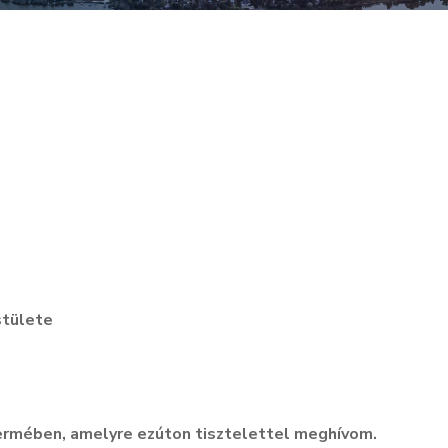
stülete
ermében, amelyre ezúton tisztelettel meghívom.