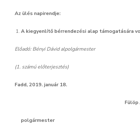
Az ülés napirendje:
A kiegyenlítő bérrendezési alap támogatására 
Előadó: Bényi Dávid alpolgármester
(1. számú előterjesztés)
Fadd, 2019. január 18.
Fülöp Ján
polgármester