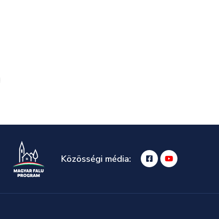
Közösségi média: