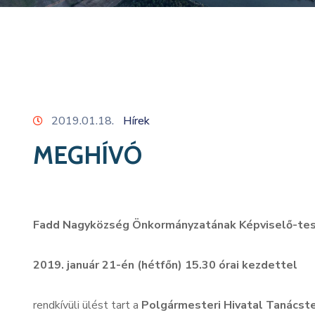
2019.01.18.
Hírek
MEGHÍVÓ
Fadd Nagyközség Önkormányzatának Képviselő-te
2019. január 21-én (hétfőn) 15.30 órai kezdettel
rendkívüli ülést tart a
Polgármesteri Hivatal Tanácst