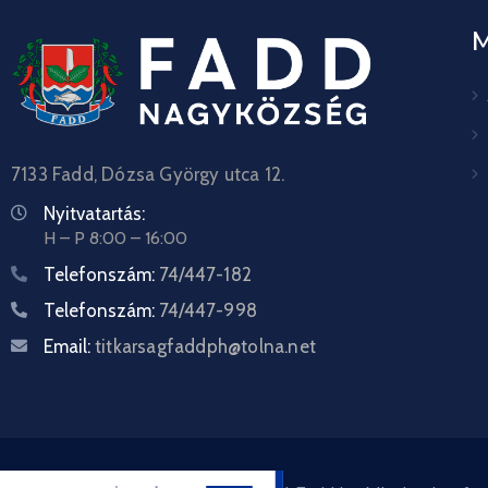
7133 Fadd, Dózsa György utca 12.
Nyitvatartás:
H – P 8:00 – 16:00
Telefonszám:
74/447-182
Telefonszám:
74/447-998
Email:
titkarsagfaddph@tolna.net