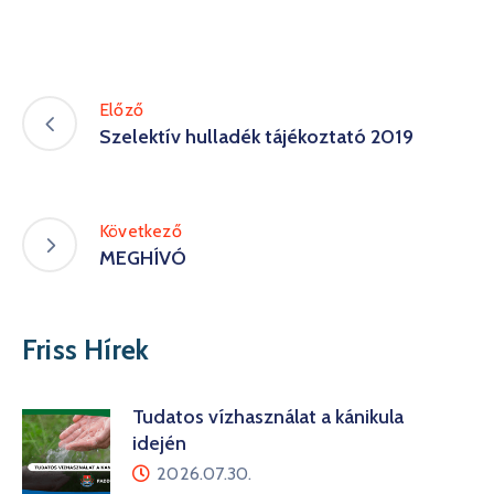
Előző
Szelektív hulladék tájékoztató 2019
Következő
MEGHÍVÓ
Friss Hírek
Tudatos vízhasználat a kánikula
idején
2026.07.30.