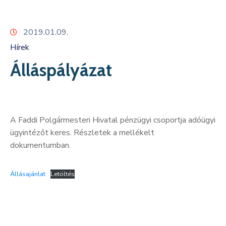
Kapcsolat
2019.01.09.
Hírek
Álláspályázat
A Faddi Polgármesteri Hivatal pénzügyi csoportja adóügyi
ügyintézőt keres. Részletek a mellékelt
dokumentumban.
Állásajánlat
Letöltés