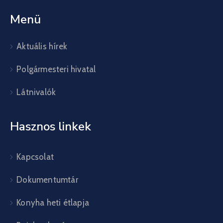
Menü
Aktuális hírek
Polgármesteri hivatal
Látnivalók
Hasznos linkek
Kapcsolat
Dokumentumtár
Konyha heti étlapja