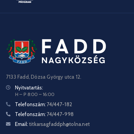
7133 Fadd, Dózsa György utca 12.
Nyitvatartás:
H – P 8:00 – 16:00
Telefonszám:
74/447-182
Telefonszám:
74/447-998
Email:
titkarsagfaddph@tolna.net