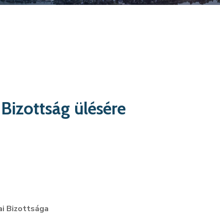
Bizottság ülésére
i Bizottsága