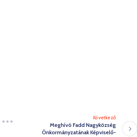
.
öke
Következő
Meghívó Fadd Nagyközség
Önkormányzatának Képviselő-