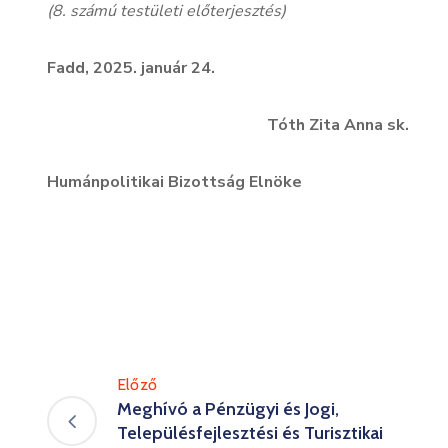
(8. számú testületi előterjesztés)
Fadd, 2025. január 24.
Tóth Zita Anna sk
Humánpolitikai Bizottság Eln
Előző
Meghívó a Pénzügyi és Jogi,
Településfejlesztési és Turisztikai