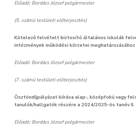
Előadó: Bordács József polgármester
(5. számú testületi előterjesztés)
Kötelező felvételt biztosító általános iskolák felv
intézmények működési körzetei meghatározásához 
Előadó: Bordács József polgármester
(7. számú testületi előterjesztés)
Ösztöndíjpályázat kiírása alap-, középfokú vagy fe
tanulók/hallgatók részére a 2024/2025-ös tanév II.
Előadó: Bordács József polgármester