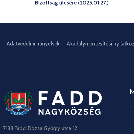
Bizottság ülésére (2025.01.27.)
Adatvédelmi irányelvek
Akadálymentesítési nyilatko
7133 Fadd, Dózsa György utca 12.