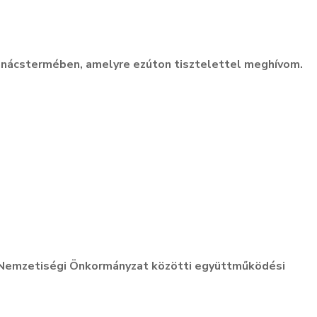
anácstermében, amelyre ezúton tisztelettel meghívom.
Nemzetiségi Önkormányzat közötti együttműködési