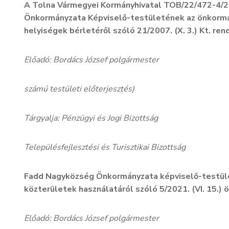
A Tolna Vármegyei Kormányhivatal TOB/22/472-4/2
Önkormányzata Képviselő-testületének az önkormán
helyiségek bérletéről szóló 21/2007. (X. 3.) Kt. re
Előadó: Bordács József polgármester
számú testületi előterjesztés)
Tárgyalja: Pénzügyi és Jogi Bizottság
Településfejlesztési és Turisztikai Bizottság
Fadd Nagyközség Önkormányzata képviselő-testüle
közterületek használatáról szóló 5/2021. (VI. 15.)
Előadó: Bordács József polgármester