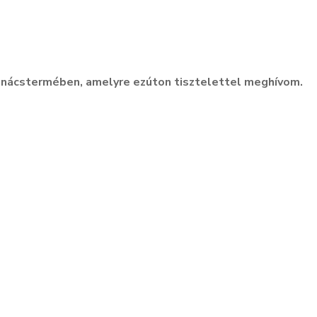
anácstermében, amelyre ezúton tisztelettel meghívom.