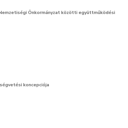
Nemzetiségi Önkormányzat közötti együttműködési
ségvetési koncepciója