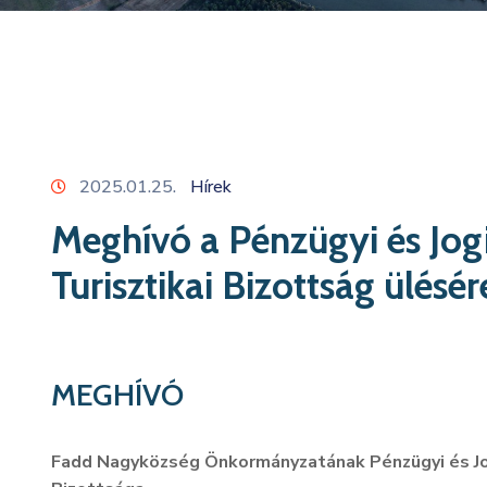
2025.01.25.
Hírek
Meghívó a Pénzügyi és Jogi,
Turisztikai Bizottság ülésé
MEGHÍVÓ
Fadd Nagyközség Önkormányzatának Pénzügyi és Jogi