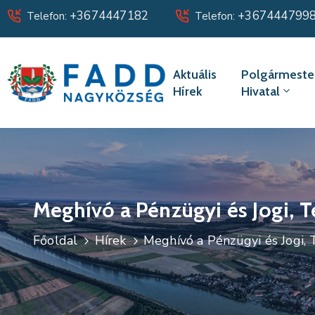
+3674447182
+367444799
Telefon:
Telefon:
Aktuális
Polgármester
Hírek
Hivatal
Meghívó a Pénzügyi és Jogi, Te
Főoldal
Hírek
Meghívó a Pénzügyi és Jogi, T