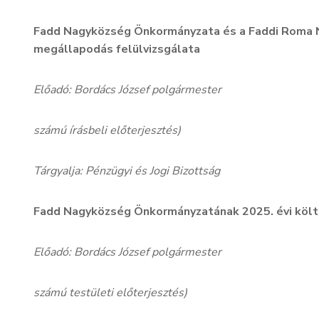
Fadd Nagyközség Önkormányzata és a Faddi Roma 
megállapodás felülvizsgálata
Előadó: Bordács József polgármester
számú írásbeli előterjesztés)
Tárgyalja: Pénzügyi és Jogi Bizottság
Fadd Nagyközség Önkormányzatának 2025. évi költ
Előadó: Bordács József polgármester
számú testületi előterjesztés)