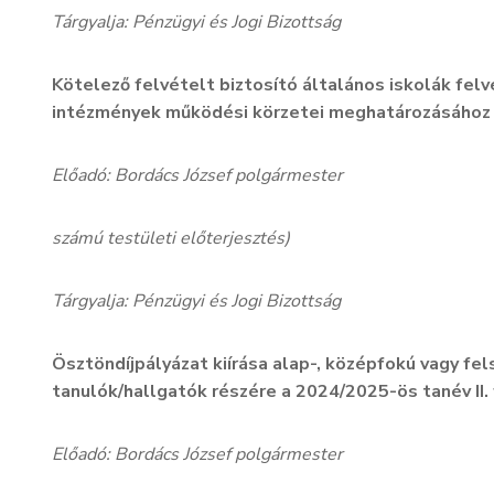
Tárgyalja: Pénzügyi és Jogi Bizottság
Kötelező felvételt biztosító általános iskolák felv
intézmények működési körzetei meghatározásához 
Előadó: Bordács József polgármester
számú testületi előterjesztés)
Tárgyalja: Pénzügyi és Jogi Bizottság
Ösztöndíjpályázat kiírása alap-, középfokú vagy fe
tanulók/hallgatók részére a 2024/2025-ös tanév II.
Előadó: Bordács József polgármester