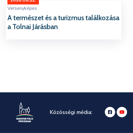
Kapcsolat
Versenyképes
A természet és a turizmus találkozása
a Tolnai Járásban
Közösségi média: