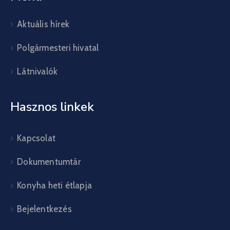
Aktuális hírek
Polgármesteri hivatal
Látnivalók
Hasznos linkek
Kapcsolat
Dokumentumtár
Konyha heti étlapja
Bejelentkezés