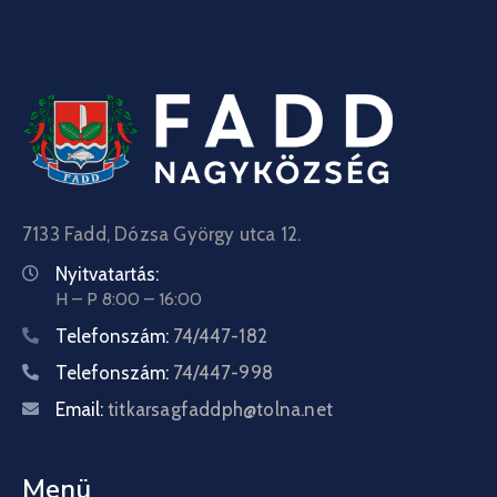
7133 Fadd, Dózsa György utca 12.
Nyitvatartás:
H – P 8:00 – 16:00
Telefonszám:
74/447-182
Telefonszám:
74/447-998
Email:
titkarsagfaddph@tolna.net
Menü