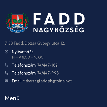
7133 Fadd, Dózsa György utca 12.
Nyitvatartás:
H – P 8:00 – 16:00
Telefonszám:
74/447-182
Telefonszám:
74/447-998
Email:
titkarsagfaddph@tolna.net
Menü