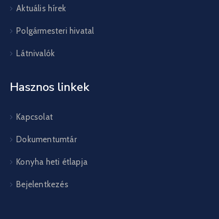
Aktuális hírek
Polgármesteri hivatal
Látnivalók
Hasznos linkek
Kapcsolat
Dokumentumtár
Konyha heti étlapja
Bejelentkezés