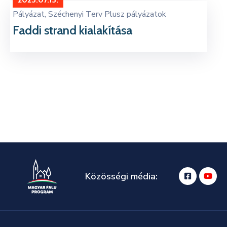
Kapcsolat
Pályázat
‚
Széchenyi Terv Plusz pályázatok
Faddi strand kialakítása
Közösségi média: