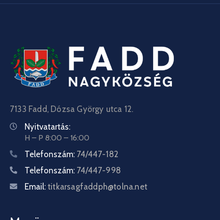
7133 Fadd, Dózsa György utca 12.
Nyitvatartás:
H – P 8:00 – 16:00
Telefonszám:
74/447-182
Telefonszám:
74/447-998
Email:
titkarsagfaddph@tolna.net