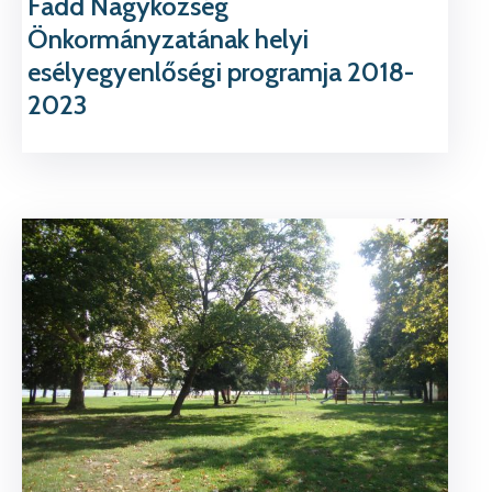
Fadd Nagyközség
Önkormányzatának helyi
esélyegyenlőségi programja 2018-
2023