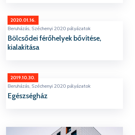
2020.01.16.
Beruházás
‚
Széchenyi 2020 pályázatok
Bölcsődei férőhelyek bővítése,
kialakítása
2019.10.30.
Beruházás
‚
Széchenyi 2020 pályázatok
Egészségház