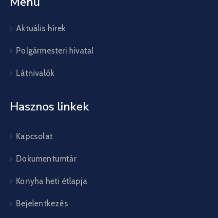
Menü
Aktuális hírek
Polgármesteri hivatal
Látnivalók
Hasznos linkek
Kapcsolat
Dokumentumtár
Konyha heti étlapja
Bejelentkezés