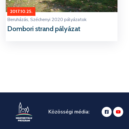
2017.10.25.
Beruházás
‚
Széchenyi 2020 pályázatok
Dombori strand pályázat
Közösségi média: