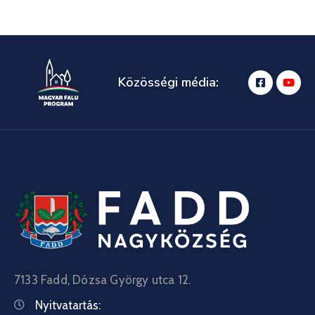
Közösségi média:
7133 Fadd, Dózsa György utca 12.
Nyitvatartás: