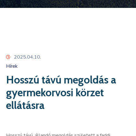
Kapcsolat
2025.04.10.
Hírek
Hosszú távú megoldás a
gyermekorvosi körzet
ellátásra
Hosszú távú, állandó megoldás született a faddi