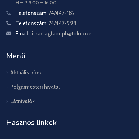
H – P 8:00 – 16:00
Telefonszám:
74/447-182
Telefonszám:
74/447-998
Email:
titkarsagfaddph@tolna.net
Menü
Aktuális hírek
Polgármesteri hivatal
Látnivalók
Hasznos linkek