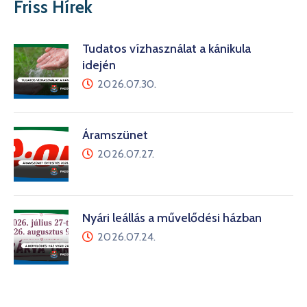
Friss Hírek
Tudatos vízhasználat a kánikula
idején
2026.07.30.
Áramszünet
2026.07.27.
Nyári leállás a művelődési házban
2026.07.24.