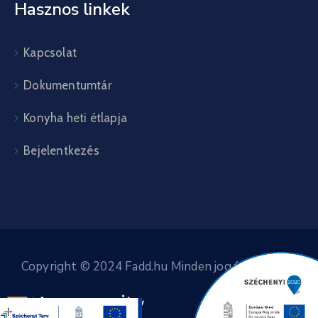
Hasznos linkek
Kapcsolat
Dokumentumtár
Konyha heti étlapja
Bejelentkezés
Copyright © 2024 Fadd.hu Minden jog fenntartva.