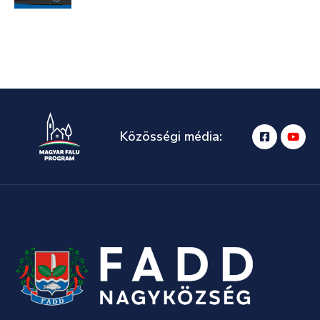
Közösségi média: