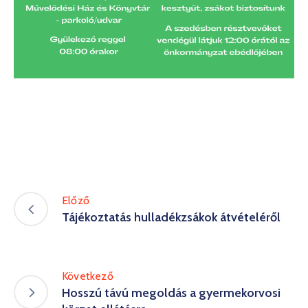
Előző
Tájékoztatás hulladékzsákok átvételéről
Következő
Hosszú távú megoldás a gyermekorvosi