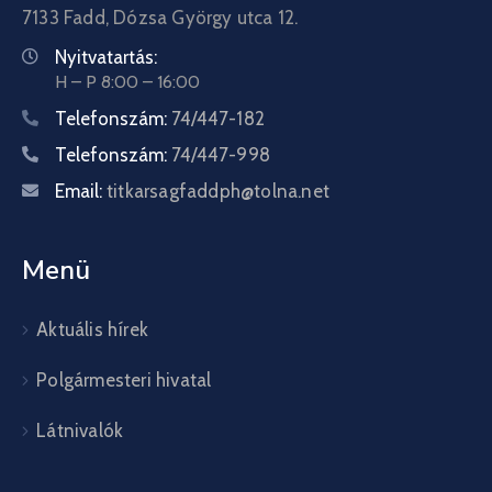
7133 Fadd, Dózsa György utca 12.
Nyitvatartás:
H – P 8:00 – 16:00
Telefonszám:
74/447-182
Telefonszám:
74/447-998
Email:
titkarsagfaddph@tolna.net
Menü
Aktuális hírek
Polgármesteri hivatal
Látnivalók