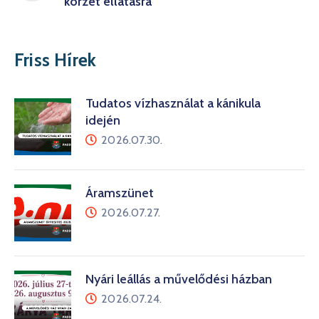
körzet ellátásra
Friss Hírek
Tudatos vízhasználat a kánikula
idején
2026.07.30.
Áramszünet
2026.07.27.
Nyári leállás a művelődési házban
2026.07.24.