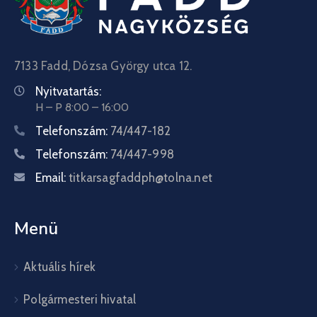
7133 Fadd, Dózsa György utca 12.
Nyitvatartás:
H – P 8:00 – 16:00
Telefonszám:
74/447-182
Telefonszám:
74/447-998
Email:
titkarsagfaddph@tolna.net
Menü
Aktuális hírek
Polgármesteri hivatal