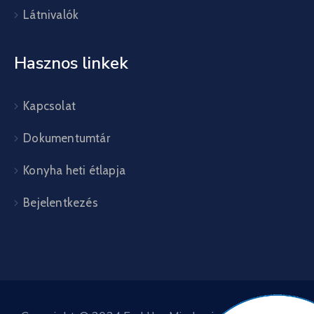
Látnivalók
Hasznos linkek
Kapcsolat
Dokumentumtár
Konyha heti étlapja
Bejelentkezés