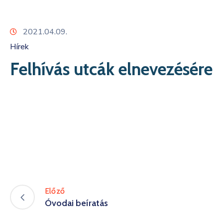
Kapcsolat
2021.04.09.
Hírek
Felhívás utcák elnevezésére
Előző
Óvodai beíratás