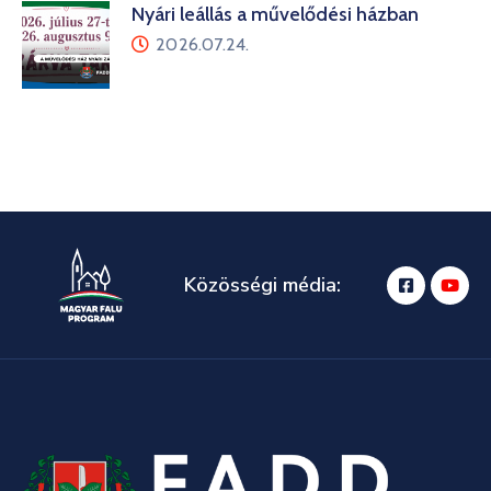
Nyári leállás a művelődési házban
2026.07.24.
Közösségi média: