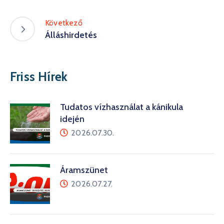
Következő
Álláshirdetés
Friss Hírek
Tudatos vízhasználat a kánikula
idején
2026.07.30.
Áramszünet
2026.07.27.