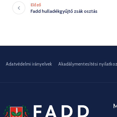
Előző
Fadd hulladékgyűjtő zsák osztás
Adatvédelmi irányelvek
Akadálymentesítési nyilatko