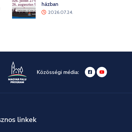
házban
2026.07.24.
Közösségi média:
znos linkek