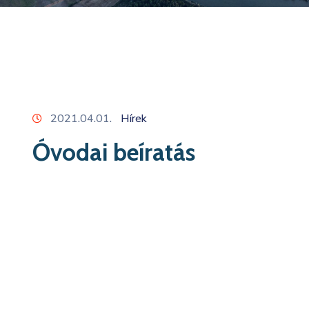
2021.04.01.
Hírek
Óvodai beíratás