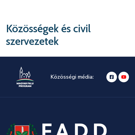
Kapcsolat
Közösségek és civil
szervezetek
Közösségi média: