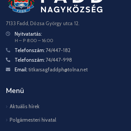
7133 Fadd, Dózsa György utca 12.
Nyitvatartás:
H – P 8:00 – 16:00
Telefonszám:
74/447-182
Telefonszám:
74/447-998
Email:
titkarsagfaddph@tolna.net
Menü
Aktuális hírek
Polgármesteri hivatal