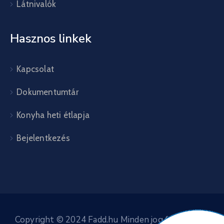
Látnivalók
Hasznos linkek
Kapcsolat
Dokumentumtár
Konyha heti étlapja
Bejelentkezés
Copyright © 2024 Fadd.hu Minden jog fenntartva.