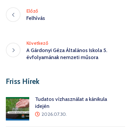
Előző
Felhívás
Következő
A Gárdonyi Géza Általános Iskola 5.
évfolyamának nemzeti műsora
Friss Hírek
Tudatos vízhasználat a kánikula
idején
2026.07.30.