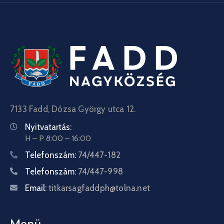
7133 Fadd, Dózsa György utca 12.
Nyitvatartás:
H – P 8:00 – 16:00
Telefonszám:
74/447-182
Telefonszám:
74/447-998
Email:
titkarsagfaddph@tolna.net