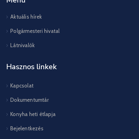
Menü
Aktuális hírek
Polgármesteri hivatal
Látnivalók
Hasznos linkek
Kapcsolat
Dokumentumtár
Konyha heti étlapja
Bejelentkezés