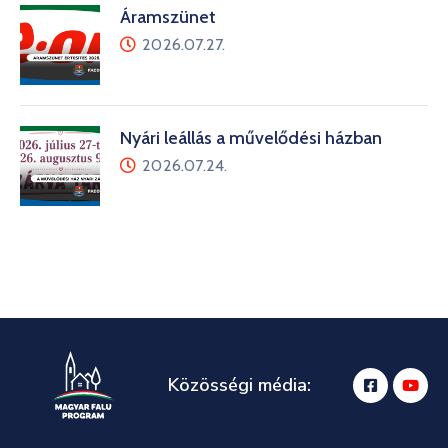
Áramszünet
2026.07.27.
Nyári leállás a művelődési házban
2026.07.24.
Közösségi média: