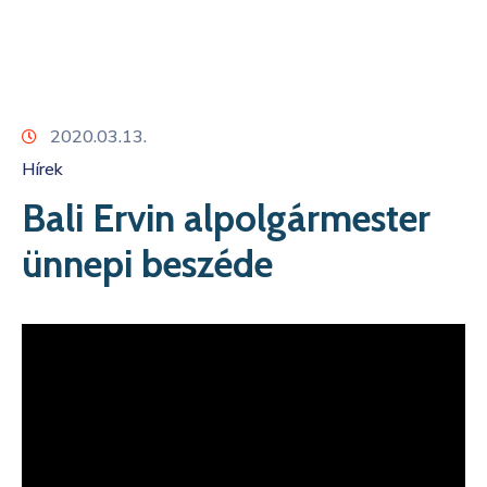
Kapcsolat
2020.03.13.
Hírek
Bali Ervin alpolgármester
ünnepi beszéde