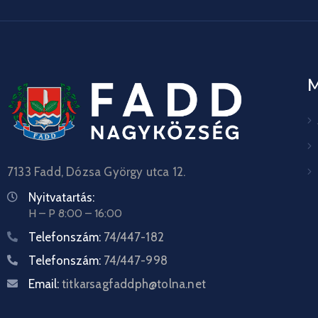
7133 Fadd, Dózsa György utca 12.
Nyitvatartás:
H – P 8:00 – 16:00
Telefonszám:
74/447-182
Telefonszám:
74/447-998
Email:
titkarsagfaddph@tolna.net