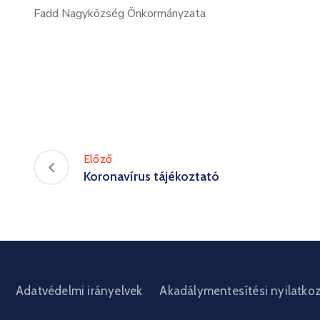
Fadd Nagyközség Önkormányzata
Előző
Koronavírus tájékoztató
Adatvédelmi irányelvek
Akadálymentesítési nyilatko