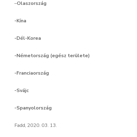
–
Olaszország
-Kína
-Dél-Korea
-Németország (egész területe)
-Franciaország
-Svájc
-Spanyolország
Fadd, 2020. 03. 13.