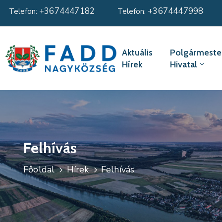
+3674447182
+3674447998
Telefon:
Telefon:
Aktuális
Polgármester
Hírek
Hivatal
Felhívás
Főoldal
Hírek
Felhívás