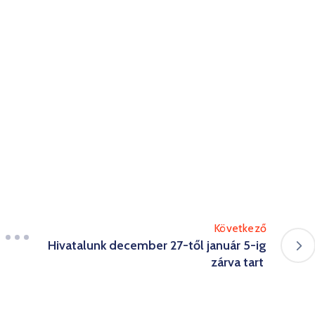
Következő
Hivatalunk december 27-től január 5-ig
zárva tart