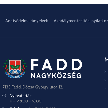
Adatvédelmi irányelvek
Akadálymentesítési nyilatko
7133 Fadd, Dózsa György utca 12.
Nyitvatartás:
H – P 8:00 – 16:00