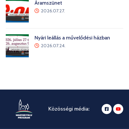
Áramszünet
2026.07.27.
Nyári leállás a művelődési házban
2026.07.24.
Közösségi média: