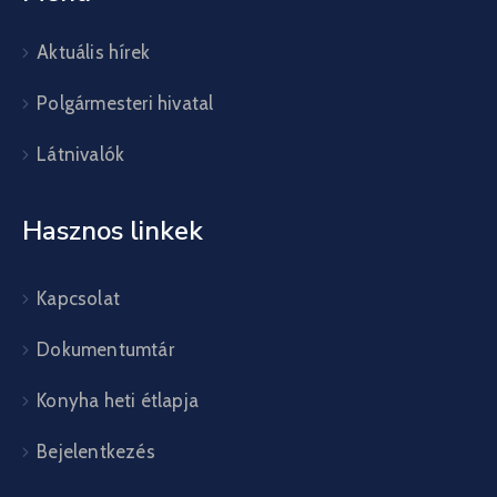
Aktuális hírek
Polgármesteri hivatal
Látnivalók
Hasznos linkek
Kapcsolat
Dokumentumtár
Konyha heti étlapja
Bejelentkezés