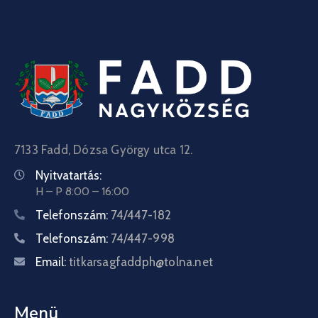
7133 Fadd, Dózsa György utca 12.
Nyitvatartás:
H – P 8:00 – 16:00
Telefonszám:
74/447-182
Telefonszám:
74/447-998
Email:
titkarsagfaddph@tolna.net
Menü