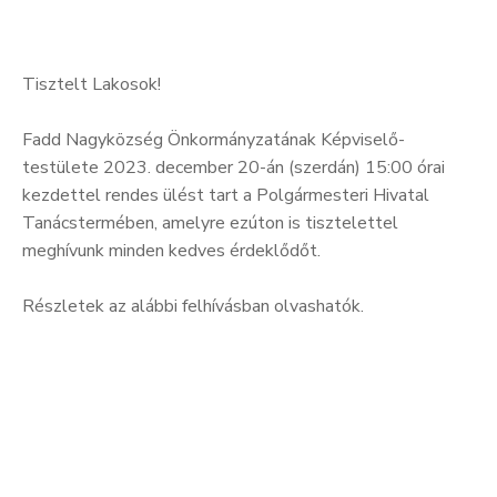
Tisztelt Lakosok!
Fadd Nagyközség Önkormányzatának Képviselő-
testülete 2023. december 20-án (szerdán) 15:00 órai
kezdettel rendes ülést tart a Polgármesteri Hivatal
Tanácstermében, amelyre ezúton is tisztelettel
meghívunk minden kedves érdeklődőt.
Részletek az alábbi felhívásban olvashatók.